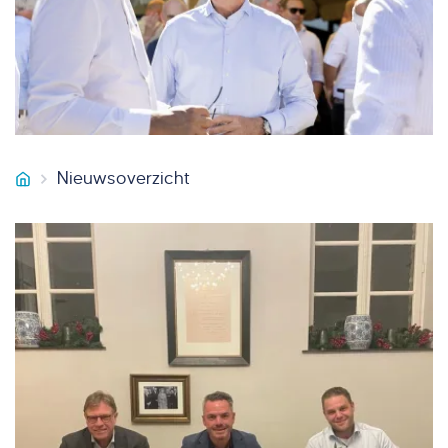
Nieuwsoverzicht
Smeets Vastgoedservice