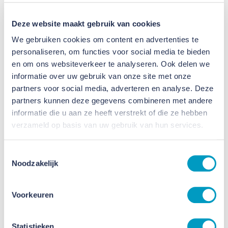
Deze website maakt gebruik van cookies
We gebruiken cookies om content en advertenties te
Smeets Vastgoedservice bij eerste
personaliseren, om functies voor social media te bieden
en om ons websiteverkeer te analyseren. Ook delen we
editie van Job Garden
informatie over uw gebruik van onze site met onze
partners voor social media, adverteren en analyse. Deze
25 SEPTEMBER 2023
partners kunnen deze gegevens combineren met andere
informatie die u aan ze heeft verstrekt of die ze hebben
verzameld op basis van uw gebruik van hun services.
Toestemmingsselectie
Noodzakelijk
Voorkeuren
Statistieken