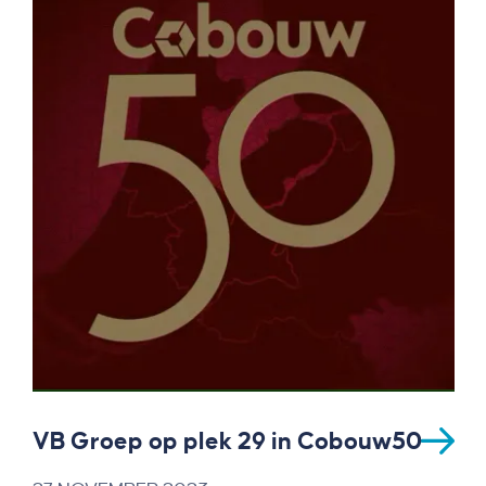
VB Groep op plek 29 in Cobouw50