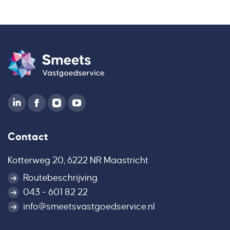
Contact
Kotterweg 20, 6222 NR Maastricht
Routebeschrijving
043 - 601 82 22
info@smeetsvastgoedservice.nl