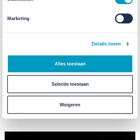
Marketing
Details tonen
Alles toestaan
Selectie toestaan
Blauwe loper uitgerold voor
collega’s en partners!
Weigeren
21 SEPTEMBER 2023