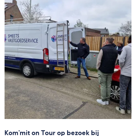
Kom'mit on Tour op bezoek bij