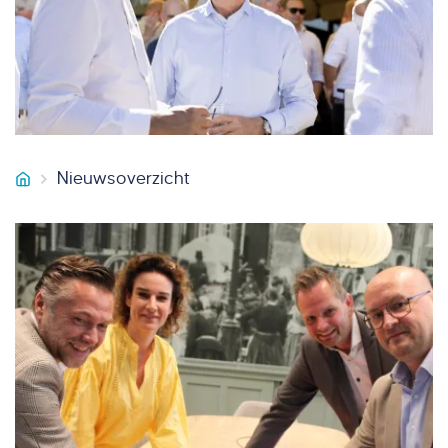
Nieuwsoverzicht
Smeets Vastgoedservice