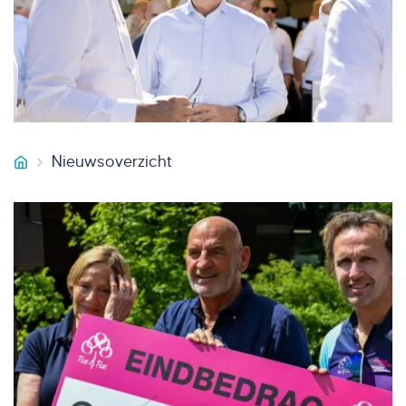
Nieuwsoverzicht
Smeets Vastgoedservice