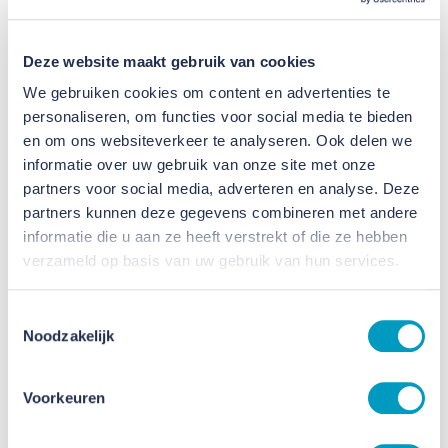
Deze website maakt gebruik van cookies
We gebruiken cookies om content en advertenties te
personaliseren, om functies voor social media te bieden
en om ons websiteverkeer te analyseren. Ook delen we
VB Groep stijgt naar plek 22 in
informatie over uw gebruik van onze site met onze
partners voor social media, adverteren en analyse. Deze
Cobouw50
partners kunnen deze gegevens combineren met andere
informatie die u aan ze heeft verstrekt of die ze hebben
28 NOVEMBER 2024
verzameld op basis van uw gebruik van hun services.
Toestemmingsselectie
Noodzakelijk
Voorkeuren