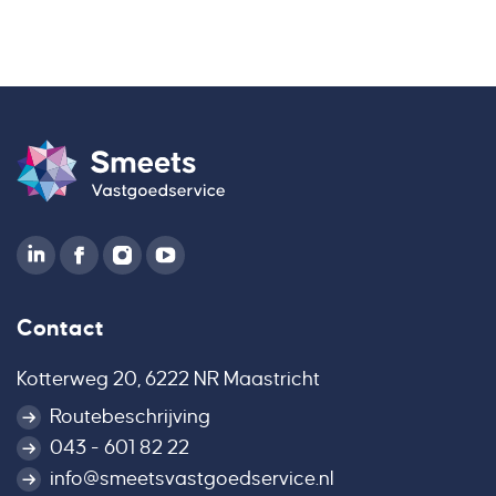
Contact
Kotterweg 20, 6222 NR Maastricht
Routebeschrijving
043 - 601 82 22
info@smeetsvastgoedservice.nl