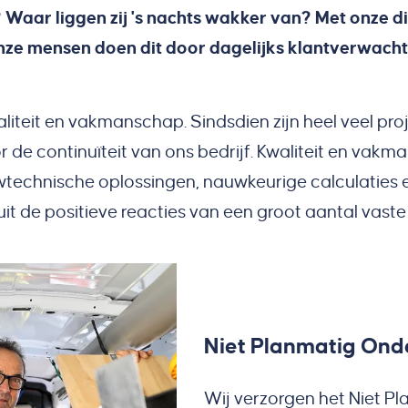
Waar liggen zij 's nachts wakker van? Met onze di
ze mensen doen dit door dagelijks klantverwacht
iteit en vakmanschap. Sindsdien zijn heel veel pro
or de continuïteit van ons bedrijf. Kwaliteit en va
technische oplossingen, nauwkeurige calculaties 
t de positieve reacties van een groot aantal vaste r
Niet Planmatig On
Wij verzorgen het Niet P