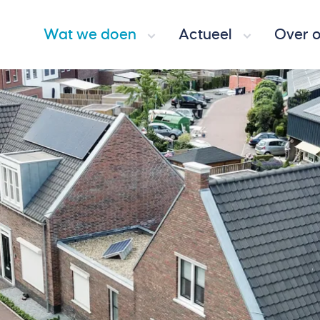
Wat we doen
Actueel
Over 