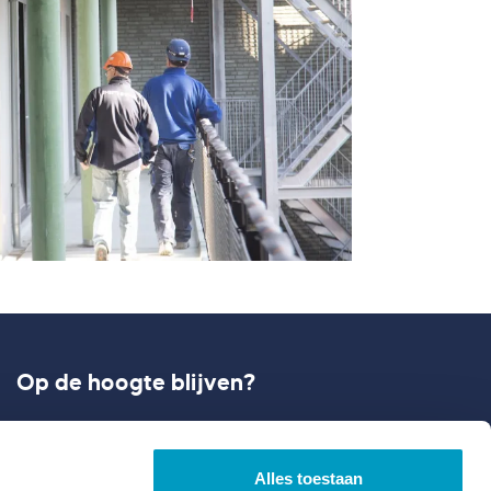
Op de hoogte blijven?
Meld je aan en ontvang onze laatste updates
rondom ontwikkelen en bouwen.
Alles toestaan