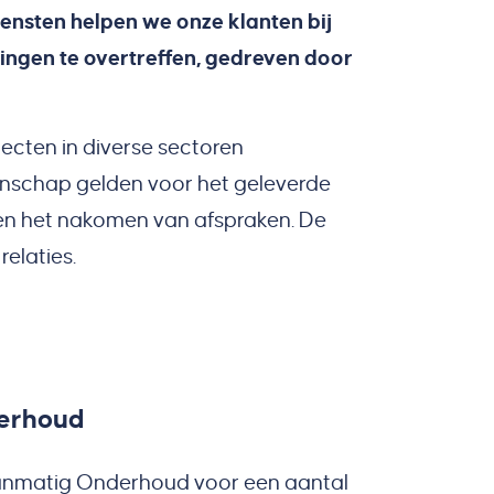
ensten helpen we onze klanten bij
ingen te overtreffen, gedreven door
jecten in diverse sectoren
kmanschap gelden voor het geleverde
en het nakomen van afspraken. De
elaties.
derhoud
lanmatig Onderhoud voor een aantal