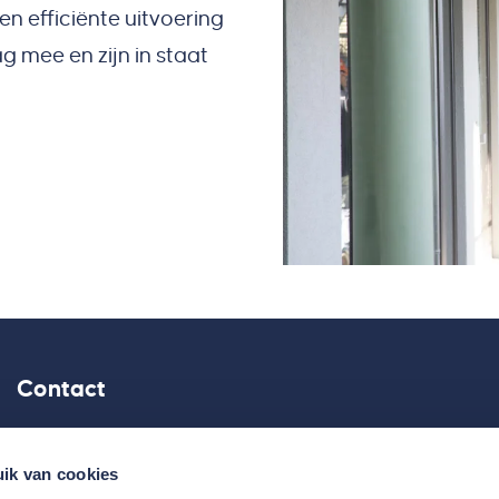
en efficiënte uitvoering
 mee en zijn in staat
Contact
Kotterweg 20, 6222 NR Maastricht
ik van cookies
Routebeschrijving