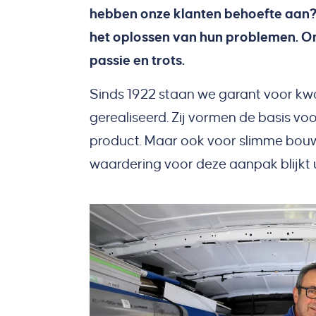
hebben onze klanten behoefte aan? 
het oplossen van hun problemen. On
passie en trots.
Sinds 1922 staan we garant voor kwal
gerealiseerd. Zij vormen de basis vo
product. Maar ook voor slimme bouw
waardering voor deze aanpak blijkt ui