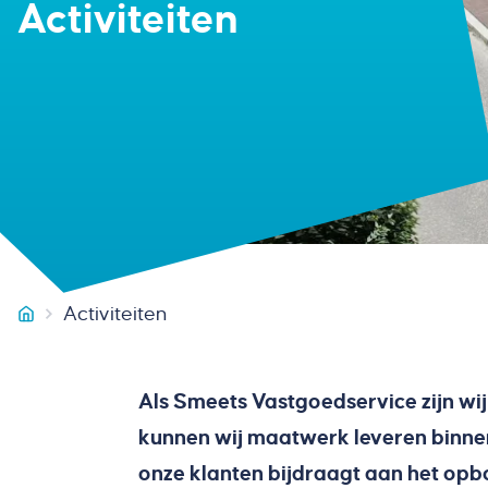
Activiteiten
Activiteiten
Smeets Vastgoedservice
Als Smeets Vastgoedservice zijn wi
kunnen wij maatwerk leveren binnen 
onze klanten bijdraagt aan het opb