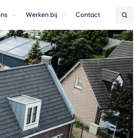
ons
Werken bij
Contact
Zoeke