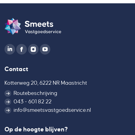
Contact
Kotterweg 20, 6222 NR Maastricht
Routebeschrijving
043 - 601 82 22
info@smeetsvastgoedservice.nl
Op de hoogte blijven?