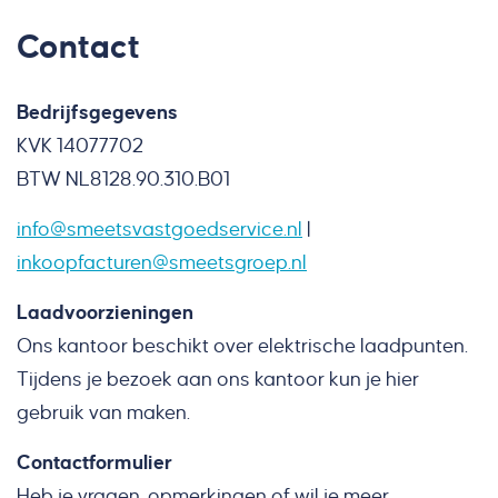
Contact
Bedrijfsgegevens
KVK 14077702
BTW NL8128.90.310.B01
info@smeetsvastgoedservice.nl
|
inkoopfacturen@smeetsgroep.nl
Laadvoorzieningen
Ons kantoor beschikt over elektrische laadpunten.
Tijdens je bezoek aan ons kantoor kun je hier
gebruik van maken.
Contactformulier
Heb je vragen, opmerkingen of wil je meer