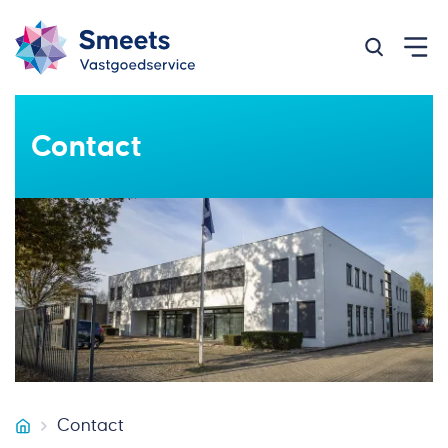
Zoeken op
Contact
Contact
Smeets Vastgoedservice