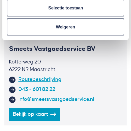
Selectie toestaan
= Verplicht veld
Weigeren
Smeets Vastgoedservice BV
Kotterweg 20
6222 NR Maastricht
Routebeschrijving
043 - 601 82 22
info@smeetsvastgoedservice.nl
Bekijk op kaart