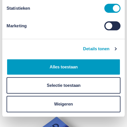
Statistieken
Marketing
Details tonen
Jaarbericht 2021
Alles toestaan
Dicht bij onszelf.
Jaarbericht 2021
Selectie toestaan
Weigeren