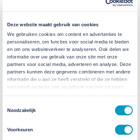
Deze website maakt gebruik van cookies
We gebruiken cookies om content en advertenties te
personaliseren, om functies voor social media te bieden
Jaarbericht 2022
en om ons websiteverkeer te analyseren. Ook delen we
Diamanten voor altijd.
informatie over uw gebruik van onze site met onze
partners voor social media, adverteren en analyse. Deze
Jaarbericht 2022
partners kunnen deze gegevens combineren met andere
informatie die u aan ze heeft verstrekt of die ze hebben
verzameld op basis van uw gebruik van hun services.
Toestemmingsselectie
Noodzakelijk
Voorkeuren