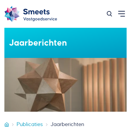
Zoeken op
Jaarberichten
Publicaties
Jaarberichten
Smeets Vastgoedservice