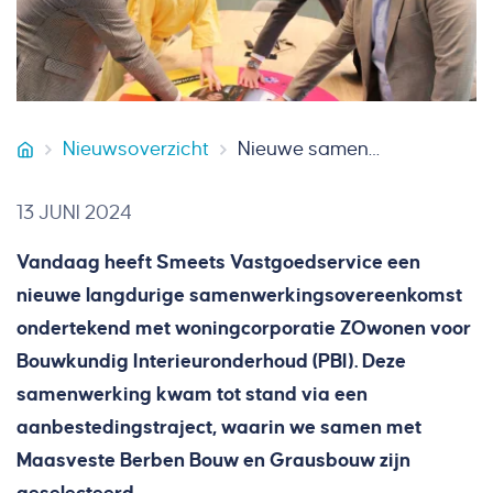
Nieuwsoverzicht
Nieuwe samenwerkings-overeenkomst met woningcorporatie ZOwonen
Smeets Vastgoedservice
13 JUNI 2024
Vandaag heeft Smeets Vastgoedservice een
nieuwe langdurige samenwerkingsovereenkomst
ondertekend met woningcorporatie ZOwonen voor
Bouwkundig Interieuronderhoud (PBI). Deze
samenwerking kwam tot stand via een
aanbestedingstraject, waarin we samen met
Maasveste Berben Bouw en Grausbouw zijn