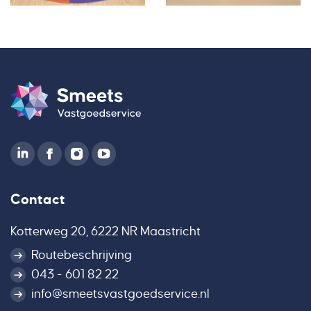
Contact
Kotterweg 20, 6222 NR Maastricht
Routebeschrijving
043 - 601 82 22
info@smeetsvastgoedservice.nl