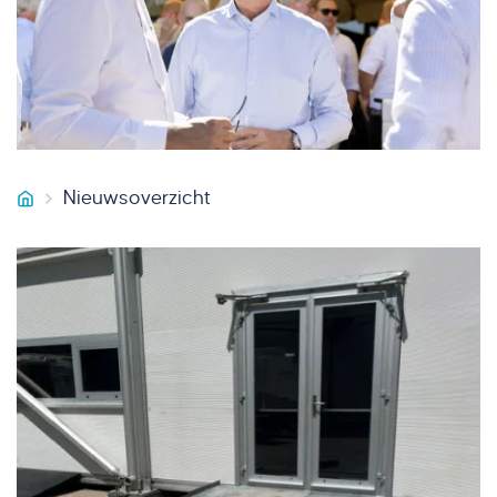
Nieuwsoverzicht
Smeets Vastgoedservice