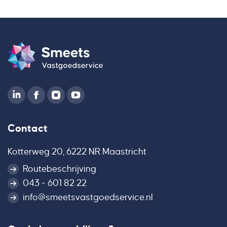
Contact
Kotterweg 20, 6222 NR Maastricht
Routebeschrijving
043 - 601 82 22
info@smeetsvastgoedservice.nl