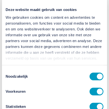
Deze website maakt gebruik van cookies
We gebruiken cookies om content en advertenties te
personaliseren, om functies voor social media te bieden
en om ons websiteverkeer te analyseren. Ook delen we
informatie over uw gebruik van onze site met onze
Jaarbericht 2025: Momentum met
partners voor social media, adverteren en analyse. Deze
partners kunnen deze gegevens combineren met andere
oog voor continuïteit
informatie die u aan ze heeft verstrekt of die ze hebben
verzameld op basis van uw gebruik van hun services.
15 JUNI 2026
Toestemmingsselectie
Noodzakelijk
Voorkeuren
Statistieken