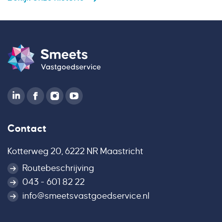
Contact
Kotterweg 20, 6222 NR Maastricht
Routebeschrijving
043 - 601 82 22
info@smeetsvastgoedservice.nl