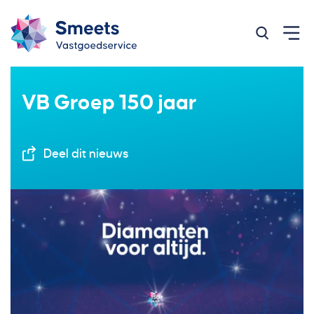
Zoeken op
VB Groep 150 jaar
Deel dit nieuws