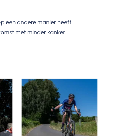
op een andere manier heeft
komst met minder kanker.