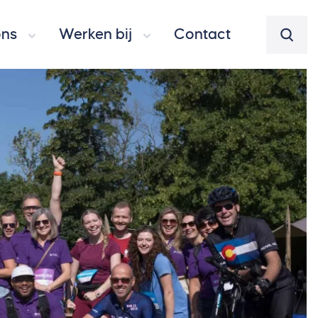
ons
Werken bij
Contact
Zoeke