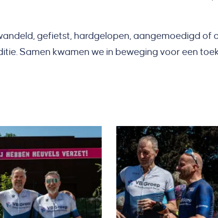
wandeld, gefietst, hardgelopen, aangemoedigd of 
ditie. Samen kwamen we in beweging voor een toe