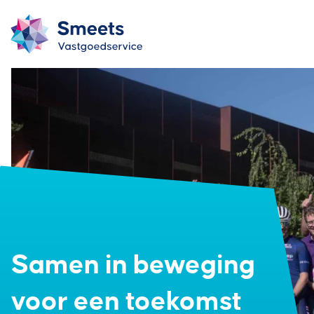
Samen in beweging
voor een toekomst