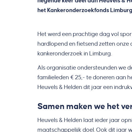
negende keer deel aan Heuvels & H
het Kankeronderzoekfonds Limburg
Het werd een prachtige dag vol spor
hardlopend en fietsend zetten onze c
kankeronderzoek in Limburg.
Als organisatie ondersteunden we de
familieleden € 25,- te doneren aan 
Heuvels & Helden dit jaar een indr
Samen maken we het ver
Heuvels & Helden laat ieder jaar opn
maatschappelijk doel. Ook dit jaar