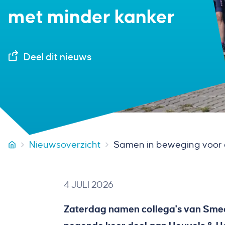
met minder kanker
Deel dit nieuws
Nieuwsoverzicht
Samen in beweging voor 
Smeets Vastgoedservice
4 JULI 2026
Zaterdag namen collega's van Smee