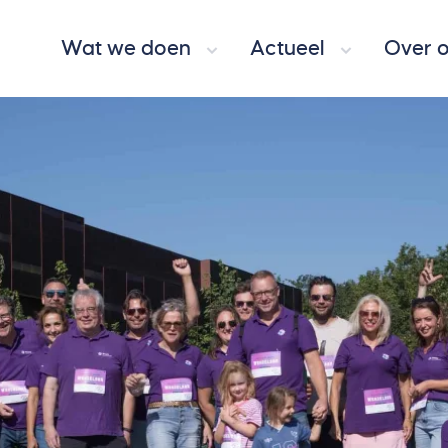
Wat we doen
Actueel
Over 