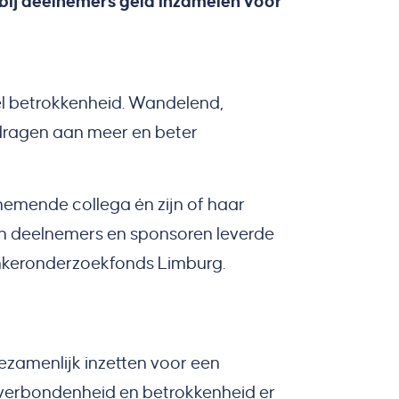
bij deelnemers geld inzamelen voor
el betrokkenheid. Wandelend,
ijdragen aan meer en beter
nemende collega én zijn of haar
an deelnemers en sponsoren leverde
ankeronderzoekfonds Limburg.
ezamenlijk inzetten voor een
 verbondenheid en betrokkenheid er