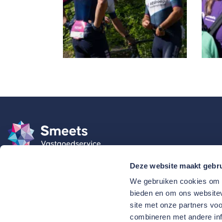
Deze website maakt gebru
We gebruiken cookies om c
bieden en om ons websitev
site met onze partners vo
combineren met andere inf