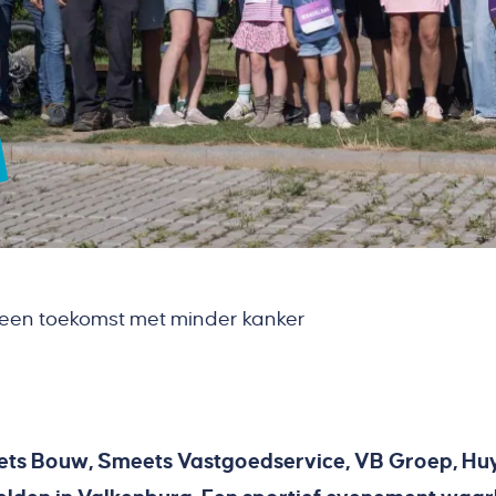
een toekomst met minder kanker
ts Bouw, Smeets Vastgoedservice, VB Groep, Huy