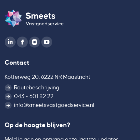
Contact
Kotterweg 20, 6222 NR Maastricht
Routebeschrijving
043 - 601 82 22
info@smeetsvastgoedservice.nl
Op de hoogte blijven?
Meld je aan en ontvang onze laatste updates