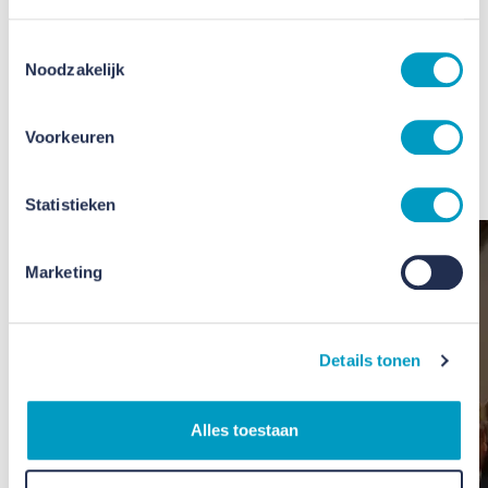
van Huybregts Relou. Deze rol zal hij blijven
vervullen.
Toestemmingsselectie
Noodzakelijk
Jeroen de Bekker is sinds 1 februari 2021 in dienst bij
VB Groep als Groepsdirecteur Bouwen en
Voorkeuren
Algemeen Directeur van de nieuwe vestiging VB
Bouw in Breda.
Statistieken
Marketing
Details tonen
Alles toestaan